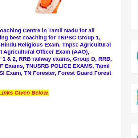
oaching Centre in Tamil Nadu for all
ing best coaching for TNPSC Group 1,
 Hindu Religious Exam,
Tnpsc Agricultural
t Agricultural Officer Exam (AAO),
 1 & 2, RRB railway exams, Group D, RRB,
PSF Exams, TNUSRB POLICE EXAMS, Tamil
 SI Exam, TN Forester, Forest Guard Forest
Links Given Below.