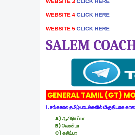
WEBSITE 3
CLICK HERE
WEBSITE 4
CLICK HERE
WEBSITE 5
CLICK HERE
SALEM COACH
GENERAL TAMIL (GT) MO
1. சங்ககால தமிழ் பாடல்களில் மிகுதியாக கா
A) ஆசிரியப்பா
B) வெண்பா
C) கலிப்பா