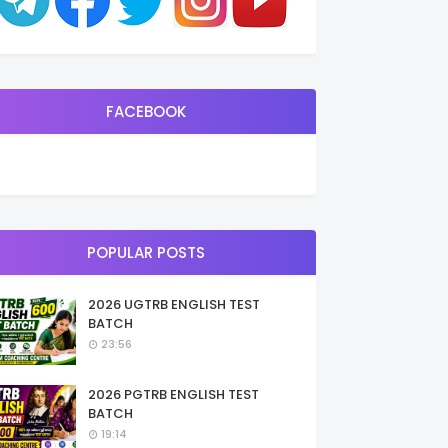
FACEBOOK
POPULAR POSTS
2026 UGTRB ENGLISH TEST
BATCH
23:56
2026 PGTRB ENGLISH TEST
BATCH
19:14