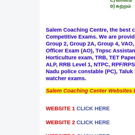
Salem Coaching Centre, the best c
Competitive
Exams. We are provid
Group 2, Group 2A, Group 4, VAO,
Officer Exam (AO), Tnpsc Assistan
Horticulture exam,
TRB, TET Paper
ALP, RRB Level 1, NTPC, RPF/R
Nadu police constable (PC), Taluk
watcher exams.
Salem Coaching Center Websites 
WEBSITE 1
CLICK HERE
WEBSITE 2
CLICK HERE