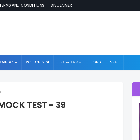
TERMS AND CONDITIONS
DISCLAIMER
TNPSC
POLICE & SI
TET & TRB
JOBS
NEET
9
MOCK TEST - 39