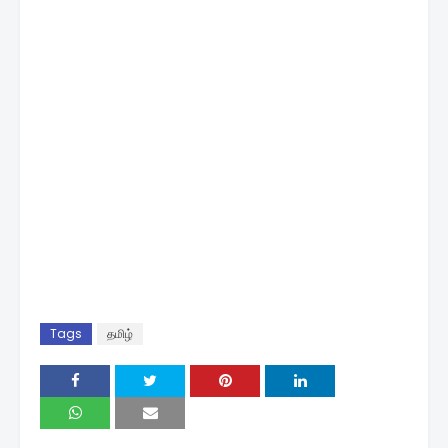
Tags
தமிழ்