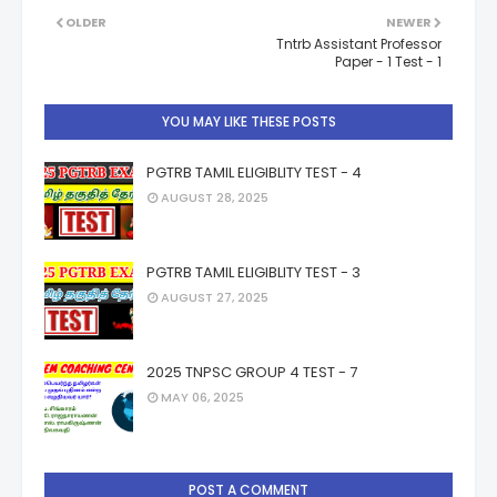
OLDER
NEWER
Tntrb Assistant Professor
Paper - 1 Test - 1
YOU MAY LIKE THESE POSTS
PGTRB TAMIL ELIGIBLITY TEST - 4
AUGUST 28, 2025
PGTRB TAMIL ELIGIBLITY TEST - 3
AUGUST 27, 2025
2025 TNPSC GROUP 4 TEST - 7
MAY 06, 2025
POST A COMMENT