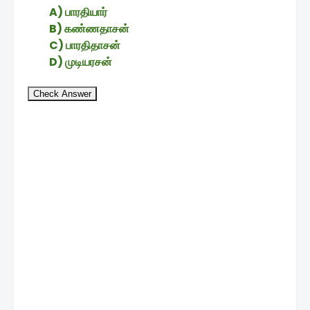
A) பாரதியார்
B) கண்ணதாசன்
C) பாரதிதாசன்
D) முடியரசன்
Check Answer