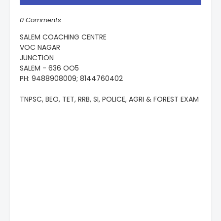
0 Comments
SALEM COACHING CENTRE
VOC NAGAR
JUNCTION
SALEM - 636 OO5
PH: 9488908009; 8144760402
TNPSC, BEO, TET, RRB, SI, POLICE, AGRI & FOREST EXAM