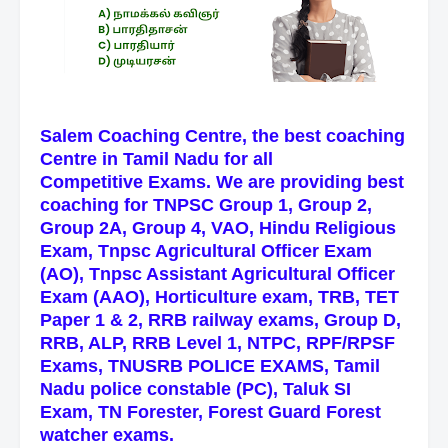
Salem Coaching Centre, the best coaching
Centre in Tamil Nadu for all
Competitive
Exams. We are providing best
coaching for TNPSC Group 1, Group 2,
Group 2A, Group 4, VAO, Hindu Religious
Exam,
Tnpsc Agricultural Officer Exam
(AO), Tnpsc Assistant Agricultural Officer
Exam (AAO), Horticulture exam,
TRB, TET
Paper 1 & 2, RRB railway exams, Group D,
RRB, ALP, RRB Level 1, NTPC, RPF/RPSF
Exams, TNUSRB POLICE EXAMS, Tamil
Nadu police constable (PC), Taluk SI
Exam, TN Forester, Forest Guard Forest
watcher exams.