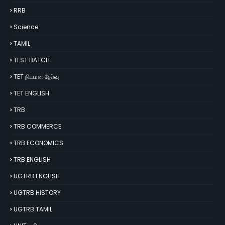
RRB
Science
TAMIL
TEST BATCH
TET நியமன தேர்வு
TET ENGLISH
TRB
TRB COMMERCE
TRB ECONOMICS
TRB ENGLISH
UGTRB ENGLISH
UGTRB HISTORY
UGTRB TAMIL