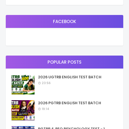
FACEBOOK
POPULAR POSTS
2026 UGTRB ENGLISH TEST BATCH
23:56
2026 PGTRB ENGLISH TEST BATCH
19:14
PGTRB & BEO PSYCHOLOGY TEST - 1