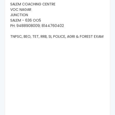
SALEM COACHING CENTRE
VOC NAGAR
JUNCTION
SALEM - 636 OO5
PH: 9488908009; 8144760402
TNPSC, BEO, TET, RRB, SI, POLICE, AGRI & FOREST EXAM