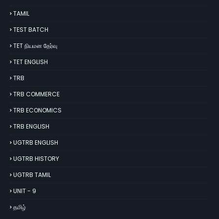
TAMIL
TEST BATCH
TET நியமன தேர்வு
TET ENGLISH
TRB
TRB COMMERCE
TRB ECONOMICS
TRB ENGLISH
UGTRB ENGLISH
UGTRB HISTORY
UGTRB TAMIL
UNIT - 9
தமிழ்