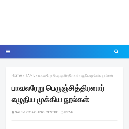
Home
TAMIL
பாவலரேறு பெருஞ்சித்திரனார் எழுதிய முக்கிய நூல்கள்
பாவலரேறு பெருஞ்சித்திரனார்
எழுதிய முக்கிய நூல்கள்
SALEM COACHING CENTRE
09:56