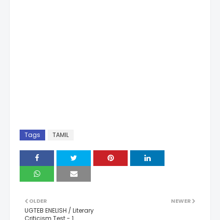
Tags
TAMIL
OLDER
NEWER
UGTEB ENELISH / Literary
Criticism Test - 1